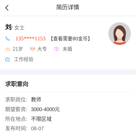
简历详情
刘
/ 女士
135****1153
【查看需要80金币】
21岁
大专
未婚
工作经验
求职意向
求职岗位:
教师
期望薪资:
3000-4000元
所在地点:
不限区域
发布时间:
08-07