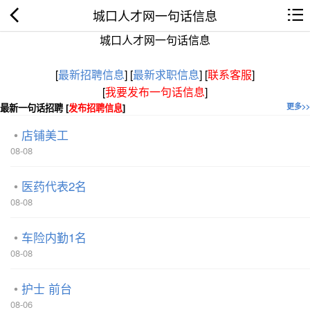
城口人才网一句话信息
城口人才网一句话信息
[
最新招聘信息
]
[
最新求职信息
]
[
联系客服
]
[
我要发布一句话信息
]
最新一句话招聘 [
发布招聘信息
]
更多>>
店铺美工
08-08
医药代表2名
08-08
车险内勤1名
08-08
护士 前台
08-06