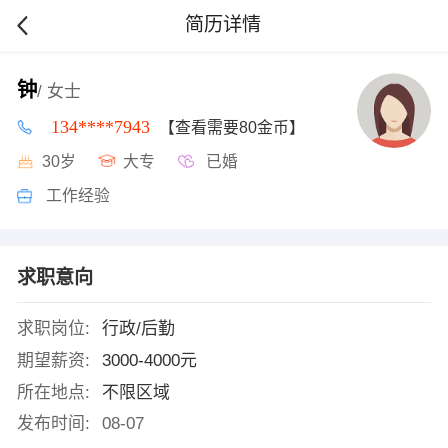
简历详情
钟
/ 女士
134****7943
【查看需要80金币】
30岁
大专
已婚
工作经验
求职意向
求职岗位:
行政/后勤
期望薪资:
3000-4000元
所在地点:
不限区域
发布时间:
08-07