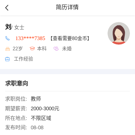
简历详情
刘
/ 女士
133****7385
【查看需要80金币】
22岁
本科
未婚
工作经验
求职意向
求职岗位:
教师
期望薪资:
2000-3000元
所在地点:
不限区域
发布时间:
08-08