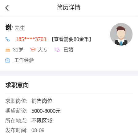
简历详情
谢
/ 先生
185****3703
【查看需要80金币】
31岁
大专
已婚
工作经验
求职意向
求职岗位:
销售岗位
期望薪资:
5000-8000元
所在地点:
不限区域
发布时间:
08-09